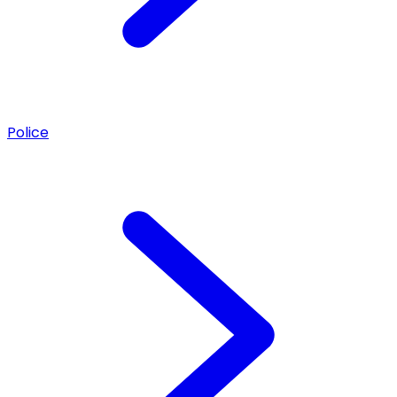
Police