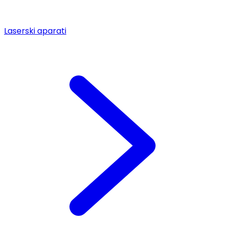
Laserski aparati