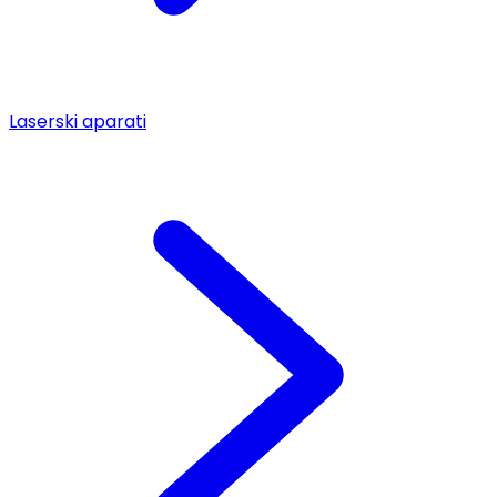
Laserski aparati