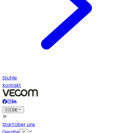
Stühle
Kontakt
🇩🇪
DE
Start
Über uns
Geräte