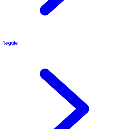
Regale