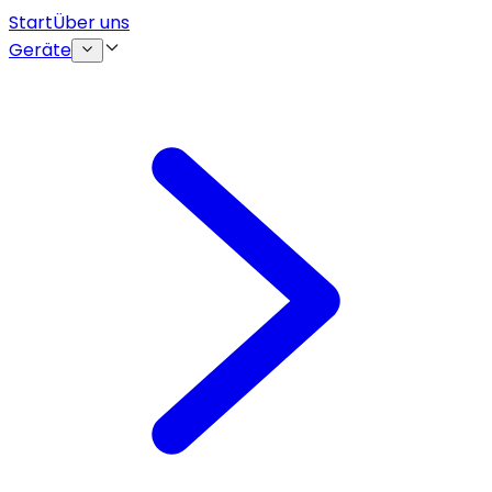
Start
Über uns
Geräte