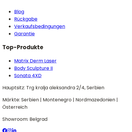
Blog
Rückgabe
Verkaufsbedingungen
Garantie
Top-Produkte
Matrix Derm Laser
Body Sculpture II
Sonata 4XD
Hauptsitz:
Trg kralja aleksandra 2/4, Serbien
Märkte:
Serbien | Montenegro | Nordmazedonien |
Österreich
Showroom:
Belgrad