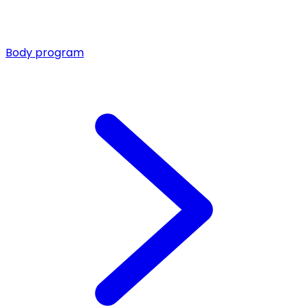
Body program