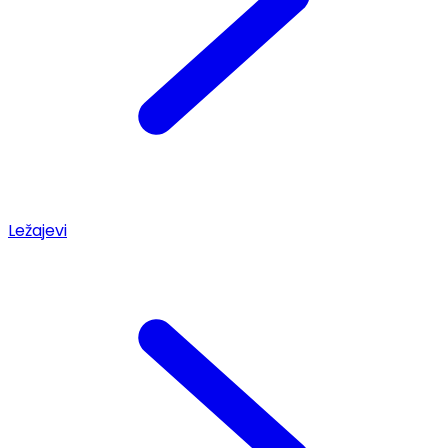
Ležajevi