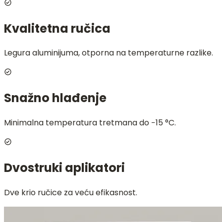
Kvalitetna ručica
Legura aluminijuma, otporna na temperaturne razlike.
Snažno hlađenje
Minimalna temperatura tretmana do −15 °C.
Dvostruki aplikatori
Dve krio ručice za veću efikasnost.