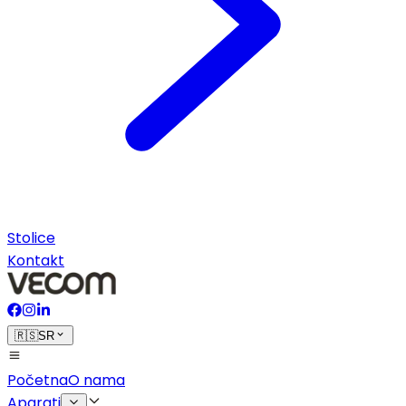
Stolice
Kontakt
🇷🇸
SR
Početna
O nama
Aparati