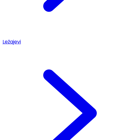
Ležajevi