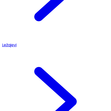
Ležajevi