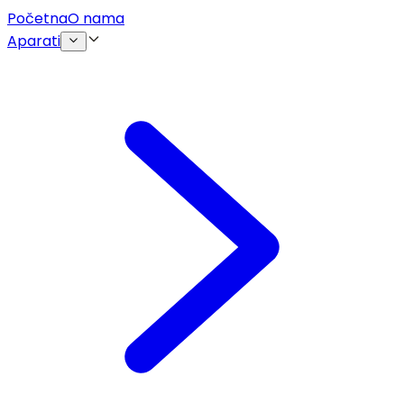
Početna
O nama
Aparati