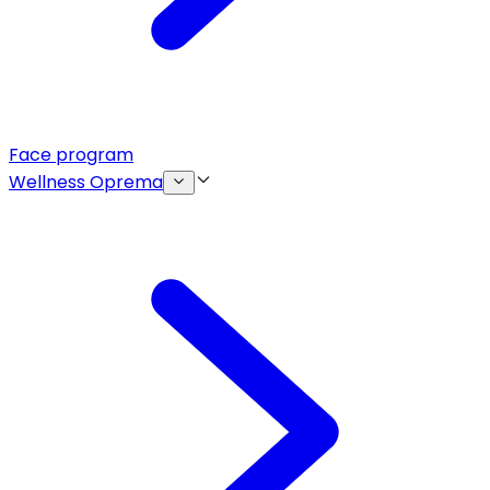
Face program
Wellness Oprema