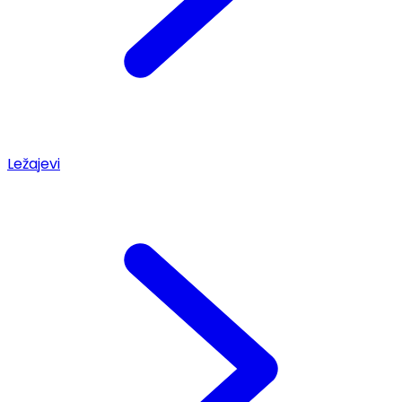
Ležajevi