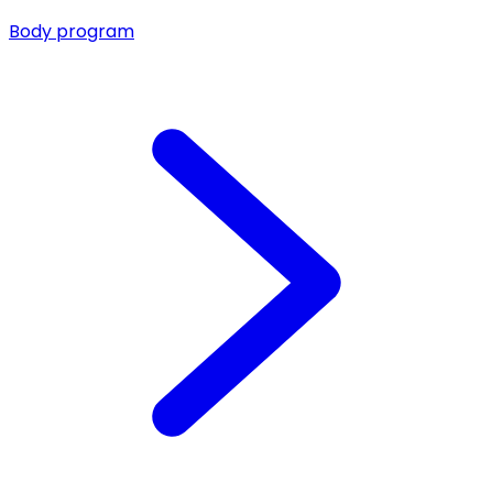
Body program