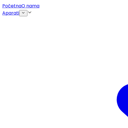
Početna
O nama
Aparati