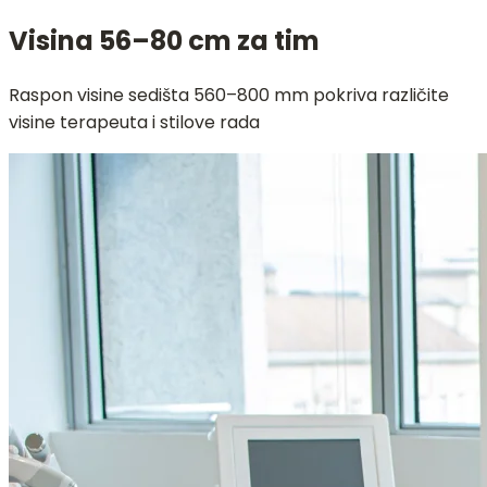
Visina 56–80 cm za tim
Raspon visine sedišta 560–800 mm pokriva različite
visine terapeuta i stilove rada