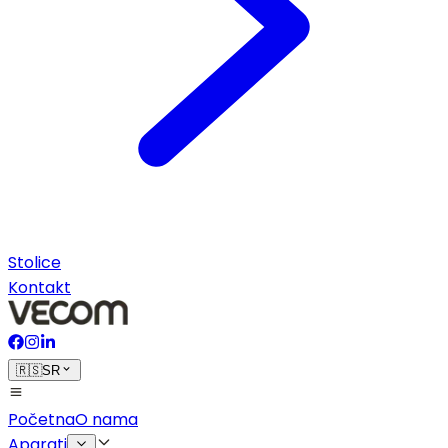
Stolice
Kontakt
🇷🇸
SR
Početna
O nama
Aparati