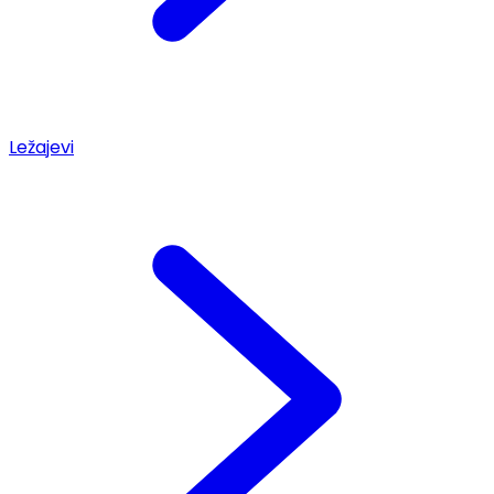
Ležajevi