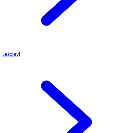
Ležajevi