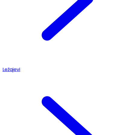
Ležajevi