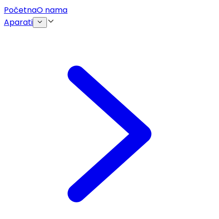
Početna
O nama
Aparati