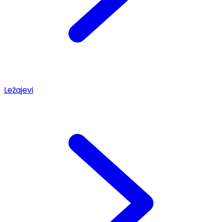
Ležajevi