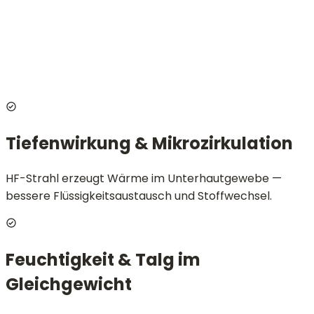
Website
Vollständiger Name
E-Mail
Nachricht
Nachricht senden
Tiefenwirkung & Mikrozirkulation
HF-Strahl erzeugt Wärme im Unterhautgewebe —
bessere Flüssigkeitsaustausch und Stoffwechsel.
Feuchtigkeit & Talg im
Gleichgewicht