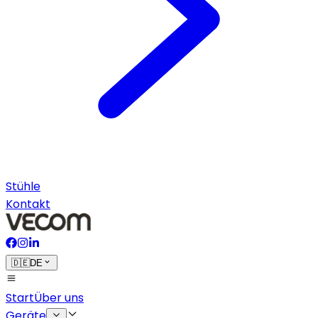
Stühle
Kontakt
🇩🇪
DE
Start
Über uns
Geräte