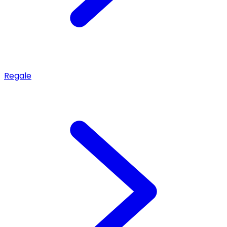
Regale