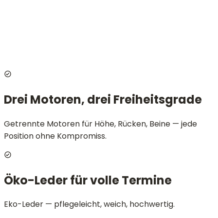
Website
Vollständiger Name
E-Mail
Nachricht
Nachricht senden
Drei Motoren, drei Freiheitsgrade
Getrennte Motoren für Höhe, Rücken, Beine — jede
Position ohne Kompromiss.
Öko-Leder für volle Termine
Eko-Leder — pflegeleicht, weich, hochwertig.