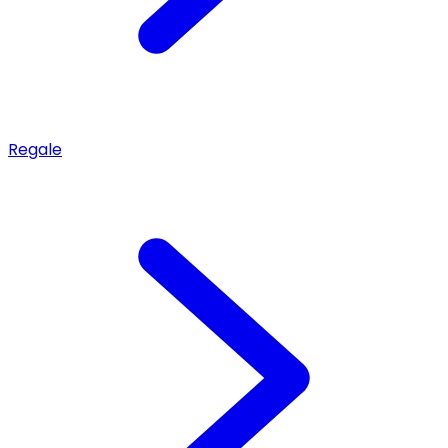
Regale