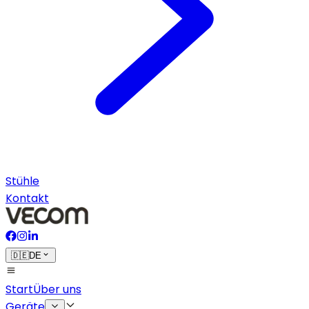
Stühle
Kontakt
🇩🇪
DE
Start
Über uns
Geräte